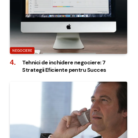
NEGOCIERE
Tehnici de inchidere negociere: 7
Strategii Eficiente pentru Succes