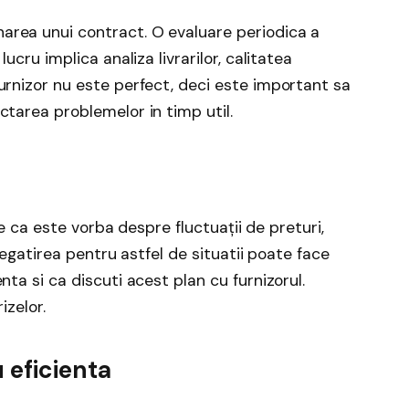
area unui contract. O evaluare periodica a
ucru implica analiza livrarilor, calitatea
urnizor nu este perfect, deci este important sa
ctarea problemelor in timp util.
Fie ca este vorba despre fluctuații de preturi,
pregatirea pentru astfel de situatii poate face
nta si ca discuti acest plan cu furnizorul.
izelor.
u eficienta