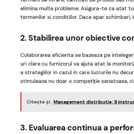
elimina multe probleme. Asigura-te ca atat tu, 
termenilor si conditiilor. Daca apar schimbari, 
2. Stabilirea unor obiective 
Colaborarea eficienta se bazeaza pe intelegerea
uri clare cu furnizorul va ajuta atat la monito
a strategiilor in cazul in care lucrurile nu de
stimuleaza nu doar o competiție sanatoasa, ci
Citește și:
Management distributie: 8 ins
3. Evaluarea continua a perfo