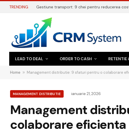
TRENDING
LEAD TO DEAL
ORDER TO CASH
RETENTIE 
Home
»
Management distributie: 9 sfaturi pentru o colaborare efic
ianuarie 21, 2026
MANAGEMENT DISTRIBUTIE
Management distribut
colaborare eficienta 