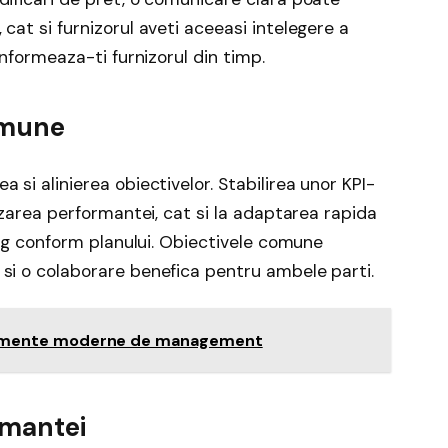
cat si furnizorul aveti aceeasi intelegere a
informeaza-ti furnizorul din timp.
comune
 si alinierea obiectivelor. Stabilirea unor KPI-
rizarea performantei, cat si la adaptarea rapida
curg conform planului. Obiectivele comune
 si o colaborare benefica pentru ambele parti.
trumente moderne de management
rmantei