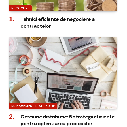
NEGOCIERE
Tehnici eficiente de negociere a
contractelor
MANAGEMENT DISTRIBUTIE
Gestiune distributie: 5 strategii eficiente
pentru optimizarea proceselor