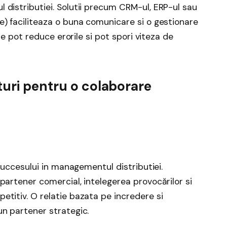
 distributiei. Solutii precum CRM-ul, ERP-ul sau
e) faciliteaza o buna comunicare si o gestionare
ile pot reduce erorile si pot spori viteza de
turi pentru o colaborare
 succesului in managementul distributiei.
partener comercial, intelegerea provocărilor si
titiv. O relatie bazata pe incredere si
un partener strategic.