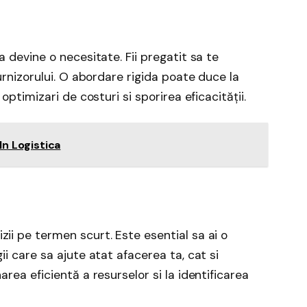
a devine o necesitate. Fii pregatit sa te
furnizorului. O abordare rigida poate duce la
 optimizari de costuri si sporirea eficacității.
In Logistica
zii pe termen scurt. Este esential sa ai o
ii care sa ajute atat afacerea ta, cat si
area eficientă a resurselor si la identificarea