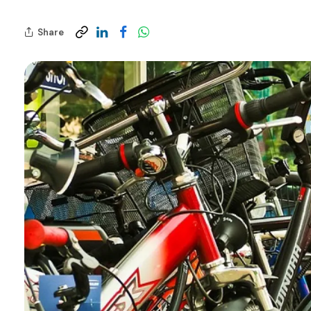
Share