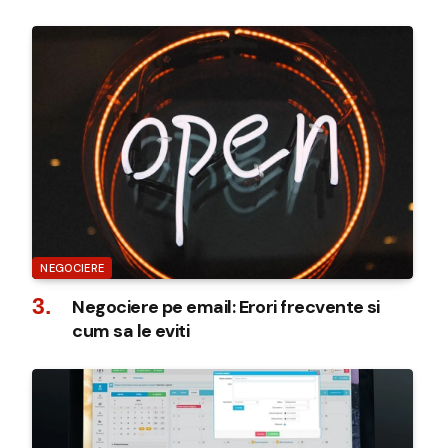
NEGOCIERE
Negociere pe email: Erori frecvente si
cum sa le eviti