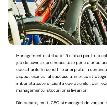
Management distributie: 9 sfaturi pentru o col
joc de cuvinte, ci o necesitate pentru orice b
operatiunile. In conditiile unei piete in continu
aspect esential al succesului in orice strategii
imbunatateste eficienta operatiunilor, dar reduc
managementul stocurilor si livrarilor.
Din pacate, multi CEO si manageri de vanzari