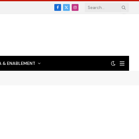
Facebook
X
Instagram
(Twitter)
 & ENABLEMENT