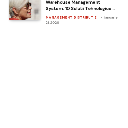
Warehouse Management
System: 10 Solutii Tehnologice
de Top
ianuarie
MANAGEMENT DISTRIBUTIE
21, 2026