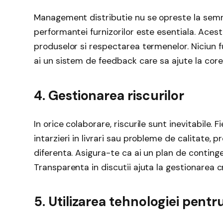
Management distributie nu se opreste la semn
performantei furnizorilor este esentiala. Acest l
produselor si respectarea termenelor. Niciun f
ai un sistem de feedback care sa ajute la core
4. Gestionarea riscurilor
In orice colaborare, riscurile sunt inevitabile. 
intarzieri in livrari sau probleme de calitate, 
diferenta. Asigura-te ca ai un plan de continge
Transparenta in discutii ajuta la gestionarea cr
5. Utilizarea tehnologiei pentr