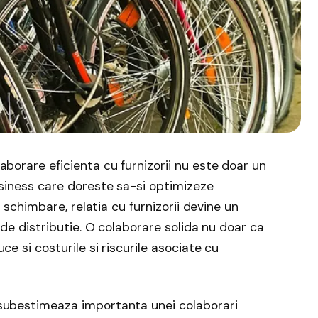
aborare eficienta cu furnizorii nu este doar un
usiness care doreste sa-si optimizeze
a schimbare, relatia cu furnizorii devine un
 de distributie. O colaborare solida nu doar ca
e si costurile si riscurile asociate cu
 subestimeaza importanta unei colaborari