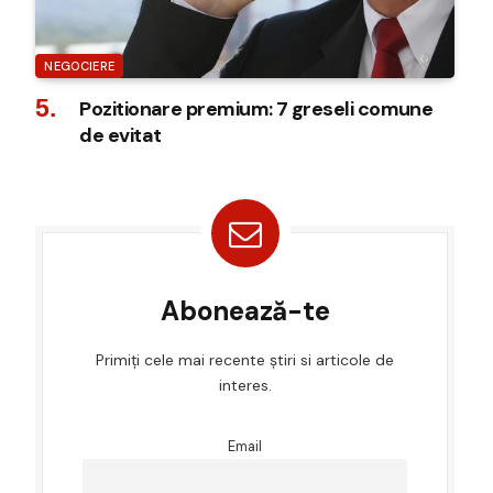
NEGOCIERE
Pozitionare premium: 7 greseli comune
de evitat
Abonează-te
Primiți cele mai recente știri si articole de
interes.
Email