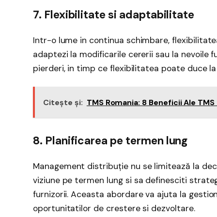
7. Flexibilitate si adaptabilitate
Intr-o lume in continua schimbare, flexibilitate
adaptezi la modificarile cererii sau la nevoile 
pierderi, in timp ce flexibilitatea poate duce la
Citește și:
TMS Romania: 8 Beneficii Ale TMS 
8. Planificarea pe termen lung
Management distribuție nu se limitează la deci
viziune pe termen lung si sa definesciti strateg
furnizorii. Aceasta abordare va ajuta la gestion
oportunitatilor de crestere si dezvoltare.