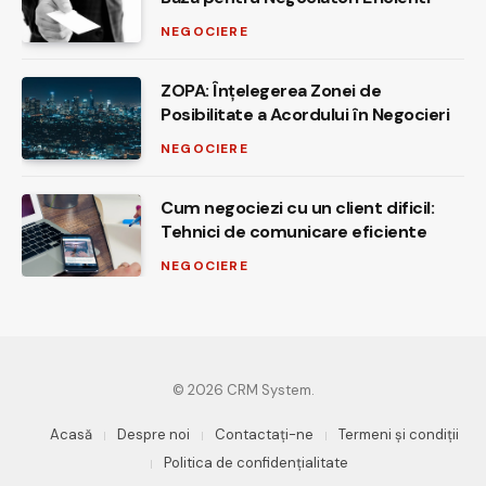
NEGOCIERE
ZOPA: Înțelegerea Zonei de
Posibilitate a Acordului în Negocieri
NEGOCIERE
Cum negociezi cu un client dificil:
Tehnici de comunicare eficiente
NEGOCIERE
© 2026 CRM System.
Acasă
Despre noi
Contactaţi-ne
Termeni și condiții
Politica de confidențialitate