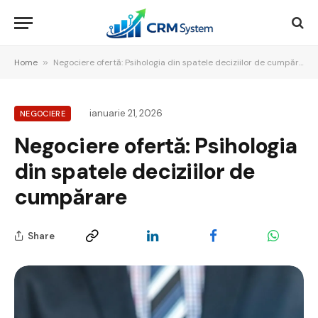
Home
»
Negociere ofertă: Psihologia din spatele deciziilor de cumpărare
ianuarie 21, 2026
NEGOCIERE
Negociere ofertă: Psihologia
din spatele deciziilor de
cumpărare
Share