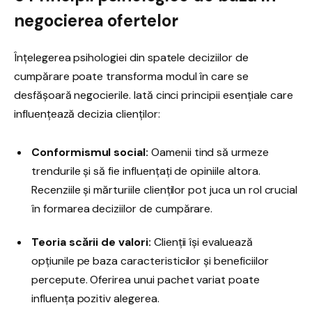
negocierea ofertelor
Înțelegerea psihologiei din spatele deciziilor de
cumpărare poate transforma modul în care se
desfășoară negocierile. Iată cinci principii esențiale care
influențează decizia clienților:
Conformismul social:
Oamenii tind să urmeze
trendurile și să fie influențați de opiniile altora.
Recenziile și mărturiile clienților pot juca un rol crucial
în formarea deciziilor de cumpărare.
Teoria scării de valori:
Clienții își evaluează
opțiunile pe baza caracteristicilor și beneficiilor
percepute. Oferirea unui pachet variat poate
influența pozitiv alegerea.