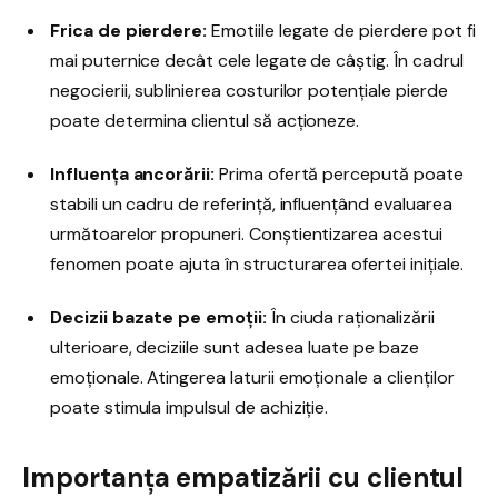
Frica de pierdere:
Emotiile legate de pierdere pot fi
mai puternice decât cele legate de câștig. În cadrul
negocierii, sublinierea costurilor potențiale pierde
poate determina clientul să acționeze.
Influența ancorării:
Prima ofertă percepută poate
stabili un cadru de referință, influențând evaluarea
următoarelor propuneri. Conștientizarea acestui
fenomen poate ajuta în structurarea ofertei inițiale.
Decizii bazate pe emoții:
În ciuda raționalizării
ulterioare, deciziile sunt adesea luate pe baze
emoționale. Atingerea laturii emoționale a clienților
poate stimula impulsul de achiziție.
Importanța empatizării cu clientul