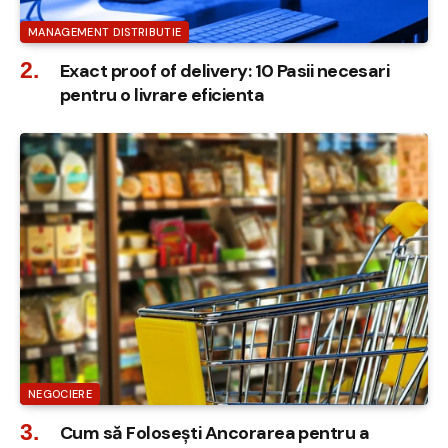
MANAGEMENT DISTRIBUTIE
Exact proof of delivery: 10 Pasii necesari
pentru o livrare eficienta
NEGOCIERE
Cum să Folosești Ancorarea pentru a