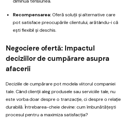
diminua tensiunea.
Recompensarea:
Oferă soluții și alternative care
pot satisface preocupările clientului, arătându-i că
ești flexibil și deschis.
Negociere ofertă: Impactul
deciziilor de cumpărare asupra
afacerii
Deciziile de cumpărare pot modela viitorul companiei
tale. Când clienții aleg produsele sau serviciile tale, nu
este vorba doar despre o tranzacție, ci despre o relație
durabilă. Întrebarea-cheie devine: cum îmbunătățești
procesul pentru a maximiza satisfacția?