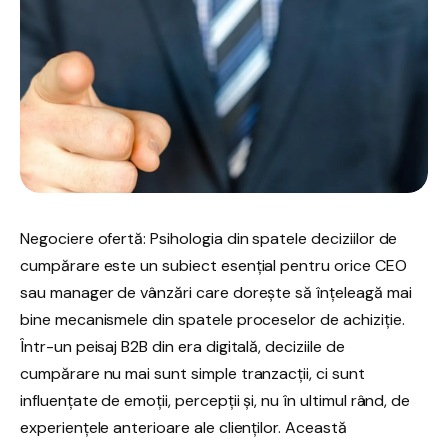
Negociere ofertă: Psihologia din spatele deciziilor de
cumpărare este un subiect esențial pentru orice CEO
sau manager de vânzări care dorește să înțeleagă mai
bine mecanismele din spatele proceselor de achiziție.
Într-un peisaj B2B din era digitală, deciziile de
cumpărare nu mai sunt simple tranzacții, ci sunt
influențate de emoții, percepții și, nu în ultimul rând, de
experiențele anterioare ale clienților. Această