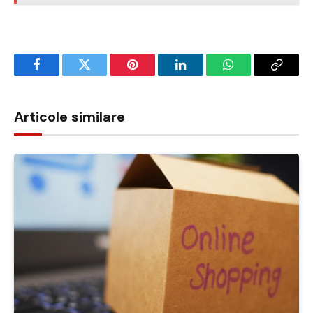
Facebook
Twitter
Pinterest
LinkedIn
WhatsApp
Copy
Link
Articole similare