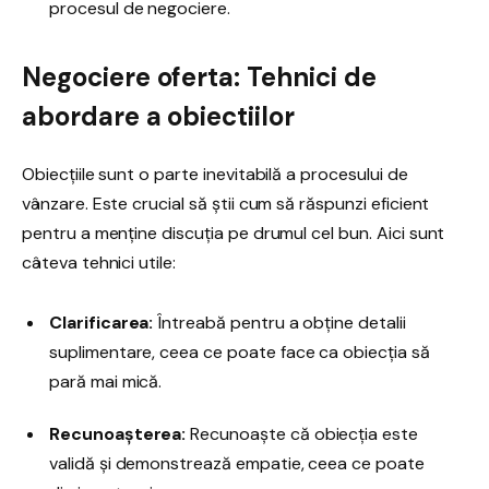
procesul de negociere.
Negociere oferta: Tehnici de
abordare a obiectiilor
Obiecțiile sunt o parte inevitabilă a procesului de
vânzare. Este crucial să știi cum să răspunzi eficient
pentru a menține discuția pe drumul cel bun. Aici sunt
câteva tehnici utile:
Clarificarea:
Întreabă pentru a obține detalii
suplimentare, ceea ce poate face ca obiecția să
pară mai mică.
Recunoașterea:
Recunoaște că obiecția este
validă și demonstrează empatie, ceea ce poate