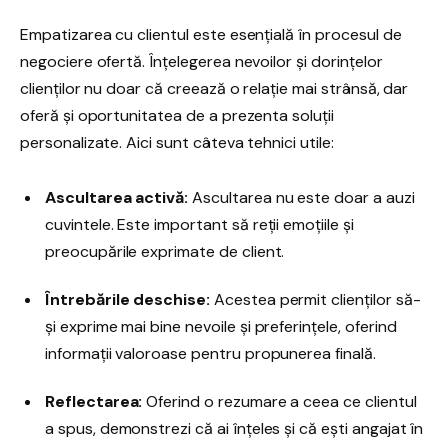
Empatizarea cu clientul este esențială în procesul de
negociere ofertă. Înțelegerea nevoilor și dorințelor
clienților nu doar că creează o relație mai strânsă, dar
oferă și oportunitatea de a prezenta soluții
personalizate. Aici sunt câteva tehnici utile:
Ascultarea activă:
Ascultarea nu este doar a auzi
cuvintele. Este important să reții emoțiile și
preocupările exprimate de client.
Întrebările deschise:
Acestea permit clienților să-
și exprime mai bine nevoile și preferințele, oferind
informații valoroase pentru propunerea finală.
Reflectarea:
Oferind o rezumare a ceea ce clientul
a spus, demonstrezi că ai înțeles și că ești angajat în