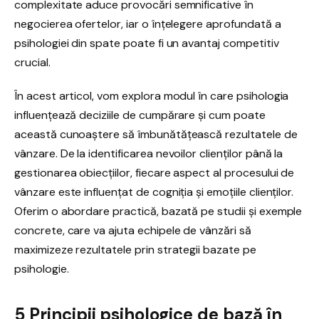
complexitate aduce provocări semnificative în
negocierea ofertelor, iar o înțelegere aprofundată a
psihologiei din spate poate fi un avantaj competitiv
crucial.
În acest articol, vom explora modul în care psihologia
influențează deciziile de cumpărare și cum poate
această cunoaștere să îmbunătățească rezultatele de
vânzare. De la identificarea nevoilor clienților până la
gestionarea obiecțiilor, fiecare aspect al procesului de
vânzare este influențat de cogniția și emoțiile clienților.
Oferim o abordare practică, bazată pe studii și exemple
concrete, care va ajuta echipele de vânzări să
maximizeze rezultatele prin strategii bazate pe
psihologie.
5 Principii psihologice de bază în