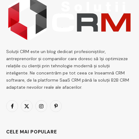
Soluții CRM este un blog dedicat profesioniștilor,
antreprenorilor și companiilor care doresc să își optimizeze
relațiile cu clienții prin tehnologie modernă și soluții
inteligente. Ne concentrăm pe tot ceea ce înseamnă CRM
software, de la platforme SaaS CRM până la soluții B2B CRM
adaptate nevoilor reale ale afacerilor.
Facebook
X
Instagram
Pinterest
(Twitter)
CELE MAI POPULARE