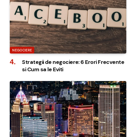
NEGOCIERE
Strategii de negociere: 6 Erori Frecvente
si Cum sa le Eviti