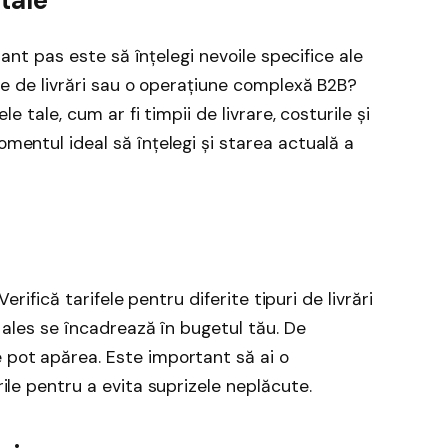
tant pas este să înțelegi nevoile specifice ale
se de livrări sau o operațiune complexă B2B?
e tale, cum ar fi timpii de livrare, costurile și
entul ideal să înțelegi și starea actuală a
erifică tarifele pentru diferite tipuri de livrări
 ales se încadrează în bugetul tău. De
pot apărea. Este important să ai o
ile pentru a evita suprizele neplăcute.