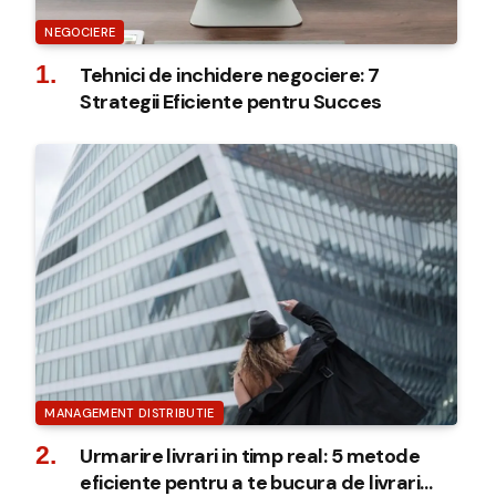
NEGOCIERE
Tehnici de inchidere negociere: 7
Strategii Eficiente pentru Succes
MANAGEMENT DISTRIBUTIE
Urmarire livrari in timp real: 5 metode
eficiente pentru a te bucura de livrari