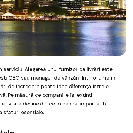
n serviciu. Alegerea unui furnizor de livrări este
 ești CEO sau manager de vânzări. Într-o lume în
ări de încredere poate face diferența între o
ivă. Pe măsură ce companiile își extind
 de livrare devine din ce în ce mai importantă.
 sfaturi esențiale.
 tale