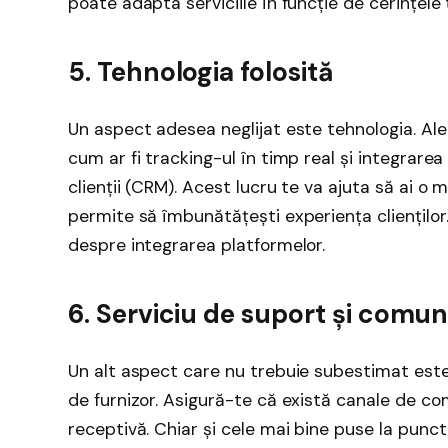
poate adapta serviciile în funcție de cerințele
5. Tehnologia folosită
Un aspect adesea neglijat este tehnologia. Aleg
cum ar fi tracking-ul în timp real și integrarea
clienții (CRM). Acest lucru te va ajuta să ai o ma
permite să îmbunătățești experiența clienților
despre integrarea platformelor.
6. Serviciu de suport și comun
Un alt aspect care nu trebuie subestimat este d
de furnizor. Asigură-te că există canale de co
receptivă. Chiar și cele mai bine puse la punc