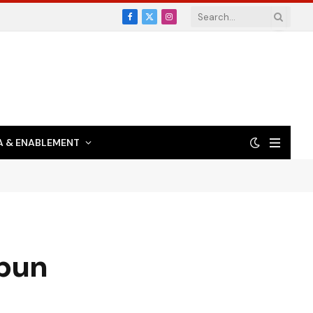
Facebook
X
Instagram
(Twitter)
 & ENABLEMENT
 bun