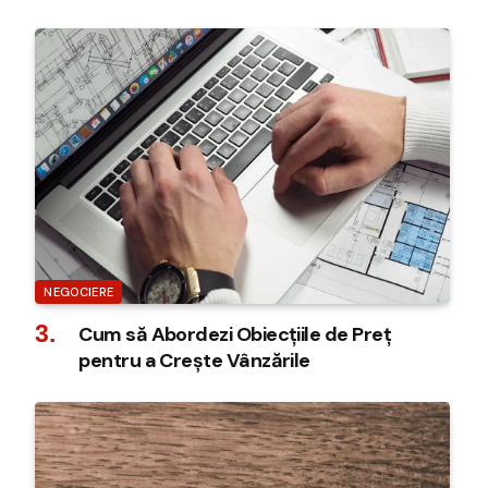
rapide
NEGOCIERE
Cum să Abordezi Obiecțiile de Preț
pentru a Crește Vânzările