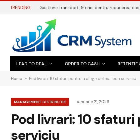
TRENDING
LEAD TO DEAL
ORDER TO CASH
RETENTIE 
Home
»
Pod livrari: 10 sfaturi pentru a alege cel mai bun serviciu
ianuarie 21, 2026
MANAGEMENT DISTRIBUTIE
Pod livrari: 10 sfatur
serviciu