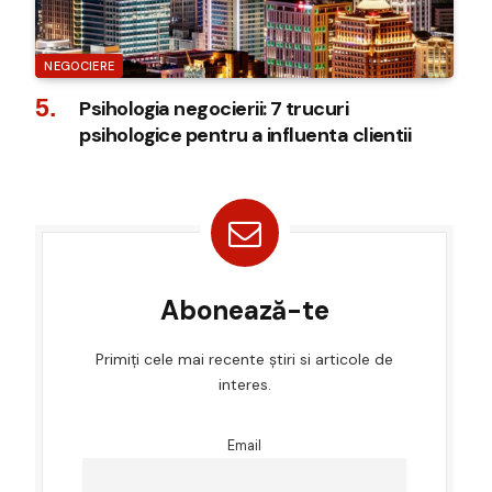
NEGOCIERE
Psihologia negocierii: 7 trucuri
psihologice pentru a influenta clientii
Abonează-te
Primiți cele mai recente știri si articole de
interes.
Email