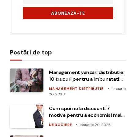
Postări de top
Management vanzari distributie:
10 trucuri pentru a imbunatati
relatiile cu clientii
ianuarie
MANAGEMENT DISTRIBUTIE
20, 2026
Cum spui nu la discount: 7
motive pentru a economisi mai
mult
ianuarie 20, 2026
NEGOCIERE