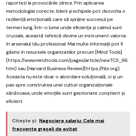
raportezi la provocările zilnice. Prin aplicarea
metodologiei corecte, liderii și echipele pot dezvolta o
reziliență emoțională care să sprijine succesul pe
termen lung. Într-o lume unde eficiența și calmul sunt
cruciale, această tehnică devine un instrument valoros
în arsenalul tău profesional. Mai multe informații pot fi
găsite în resursele organizatiilor precum [Mind Tools]
(https://www.mindtools.com/pages/article/newTCS_96.
htm) sau [Harvard Business Review](https://hbr.org).
Aceasta nu este doar o abordare soluțională, ci și un
pas spre construirea unei culturi organizaționale
sănătoase, unde emoțiile sunt gestionate conștient și
eficient.
Citește și:
Negociere salariu: Cele mai
frecvente greșeli de evitat