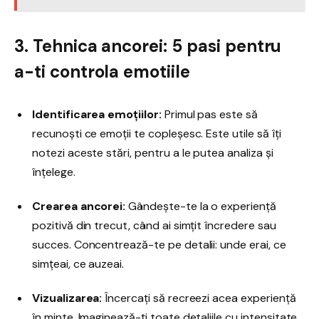
3. Tehnica ancorei: 5 pasi pentru
a-ti controla emotiile
Identificarea emoțiilor:
Primul pas este să
recunoști ce emoții te copleșesc. Este utile să îți
notezi aceste stări, pentru a le putea analiza și
înțelege.
Crearea ancorei:
Gândește-te la o experiență
pozitivă din trecut, când ai simțit încredere sau
succes. Concentrează-te pe detalii: unde erai, ce
simțeai, ce auzeai.
Vizualizarea:
Încercați să recreezi acea experiență
în minte. Imaginează-ți toate detaliile cu intensitate