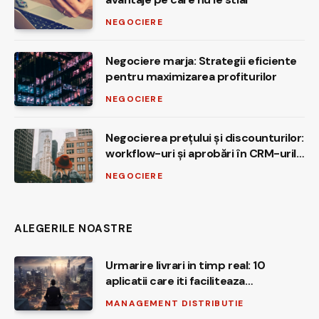
NEGOCIERE
Negociere marja: Strategii eficiente
pentru maximizarea profiturilor
NEGOCIERE
Negocierea prețului și discounturilor:
workflow-uri și aprobări în CRM-urile
globale comparate
NEGOCIERE
ALEGERILE NOASTRE
Urmarire livrari in timp real: 10
aplicatii care iti faciliteaza
experienta de shopping
MANAGEMENT DISTRIBUTIE