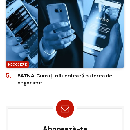
NEGOCIERE
BATNA: Cum îți influențează puterea de
negociere
Abonează-te