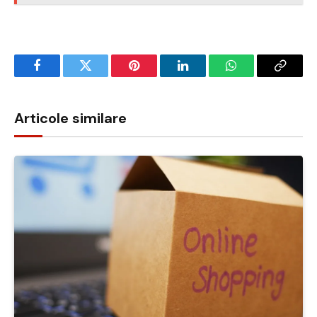
Facebook
Twitter
Pinterest
LinkedIn
WhatsApp
Copy
Link
Articole similare