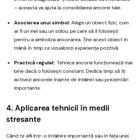
– aceasta va ajuta la consolidarea ancorei tale.
Asocierea unui simbol:
Alege un obiect fizic, cum
ar fi un inel sau un stilou, pe care să îl folosești
pentru a simboliza ancorarea. Ține acest obiect în
mână în timp ce vizualizezi experiența pozitivă.
Practică regulat:
Tehnica ancorei funcționează mai
bine dacă o folosești constant. Dedica timp să îți
activezi ancorele înainte de întâlniri sau prezentări
importante.
4. Aplicarea tehnicii în medii
stresante
Când te afli într-o întâlnire importantă sau în fața unei