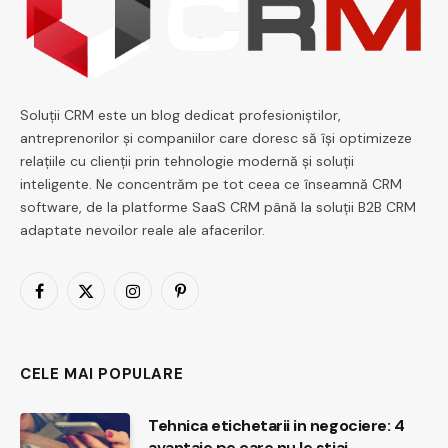
Soluții CRM este un blog dedicat profesioniștilor,
antreprenorilor și companiilor care doresc să își optimizeze
relațiile cu clienții prin tehnologie modernă și soluții
inteligente. Ne concentrăm pe tot ceea ce înseamnă CRM
software, de la platforme SaaS CRM până la soluții B2B CRM
adaptate nevoilor reale ale afacerilor.
Facebook
X
Instagram
Pinterest
(Twitter)
CELE MAI POPULARE
Tehnica etichetarii in negociere: 4
avantaje pe care nu le stiai