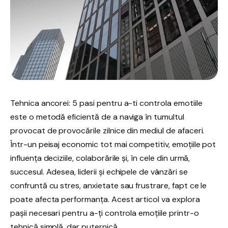
Tehnica ancorei: 5 pasi pentru a-ti controla emotiile
este o metodă eficientă de a naviga în tumultul
provocat de provocările zilnice din mediul de afaceri.
Într-un peisaj economic tot mai competitiv, emoțiile pot
influența deciziile, colaborările și, în cele din urmă,
succesul. Adesea, liderii și echipele de vânzări se
confruntă cu stres, anxietate sau frustrare, fapt ce le
poate afecta performanța. Acest articol va explora
pașii necesari pentru a-ți controla emoțiile printr-o
tehnică simplă, dar puternică.