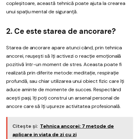
copleșitoare, această tehnică poate ajuta la crearea
unui spațiu mental de siguranță.
2. Ce este starea de ancorare?
Starea de ancorare apare atunci când, prin tehnica
ancorei, reușești să îți activezi o reacție emoțională
pozitivă într-un moment de stres. Aceasta poate fi
realizată prin diferite metode: meditație, respirație
profundă, sau chiar utilizarea unui obiect fizic care îți
aduce aminte de momente de succes. Respectând
acești pași, îți poți construi un arsenal personal de
ancore care să îți ușureze activitatea profesională.
Citește și:
Tehnica ancorei: 7 metode de
aplicare in viata de zi cu zi