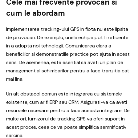
Cele mai frecvente provocari si
cum le abordam
Implementarea tracking-ului GPS in flota nu este lipsita
de provocari. De exemplu, unele echipe pot fi reticente
in a adopta noi tehnologii. Comunicarea clara a
beneficiilor si demonstratiile practice pot ajuta in acest
sens. De asemenea, este esential sa aveti un plan de
management al schimbarilor pentru a face tranzitia cat
mai lina.
Un alt obstacol comun este integrarea cu sistemele
existente, cum ar fi ERP sau CRM. Asigurati-va ca aveti
resursele necesare pentru a face aceasta integrare. De
multe ori, furnizorul de tracking GPS va oferi suport in
acest proces, ceea ce va poate simplifica semnificativ
sarcina.