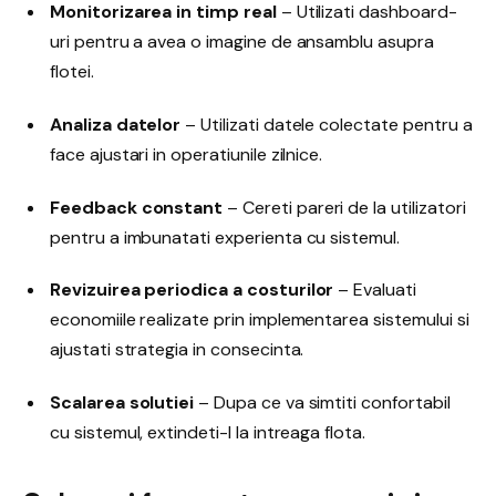
Monitorizarea in timp real
– Utilizati dashboard-
uri pentru a avea o imagine de ansamblu asupra
flotei.
Analiza datelor
– Utilizati datele colectate pentru a
face ajustari in operatiunile zilnice.
Feedback constant
– Cereti pareri de la utilizatori
pentru a imbunatati experienta cu sistemul.
Revizuirea periodica a costurilor
– Evaluati
economiile realizate prin implementarea sistemului si
ajustati strategia in consecinta.
Scalarea solutiei
– Dupa ce va simtiti confortabil
cu sistemul, extindeti-l la intreaga flota.