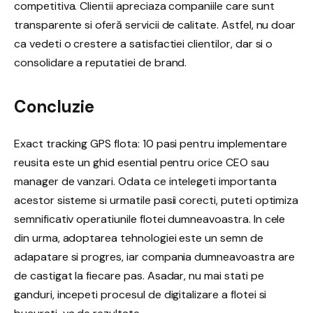
competitiva. Clientii apreciaza companiile care sunt
transparente si oferă servicii de calitate. Astfel, nu doar
ca vedeti o crestere a satisfactiei clientilor, dar si o
consolidare a reputatiei de brand.
Concluzie
Exact tracking GPS flota: 10 pasi pentru implementare
reusita este un ghid esential pentru orice CEO sau
manager de vanzari. Odata ce intelegeti importanta
acestor sisteme si urmatile pasii corecti, puteti optimiza
semnificativ operatiunile flotei dumneavoastra. In cele
din urma, adoptarea tehnologiei este un semn de
adapatare si progres, iar compania dumneavoastra are
de castigat la fiecare pas. Asadar, nu mai stati pe
ganduri, incepeti procesul de digitalizare a flotei si