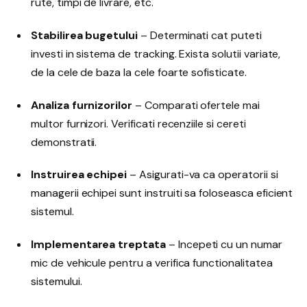
rute, timpi de livrare, etc.
Stabilirea bugetului
– Determinati cat puteti
investi in sistema de tracking. Exista solutii variate,
de la cele de baza la cele foarte sofisticate.
Analiza furnizorilor
– Comparati ofertele mai
multor furnizori. Verificati recenziile si cereti
demonstratii.
Instruirea echipei
– Asigurati-va ca operatorii si
managerii echipei sunt instruiti sa foloseasca eficient
sistemul.
Implementarea treptata
– Incepeti cu un numar
mic de vehicule pentru a verifica functionalitatea
sistemului.