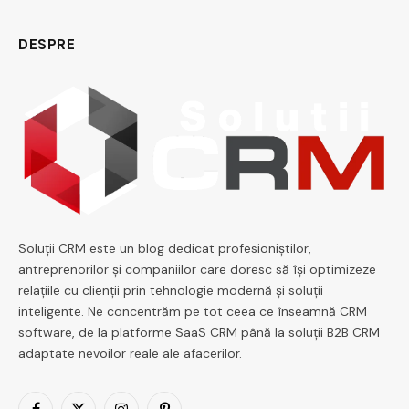
DESPRE
Soluții CRM este un blog dedicat profesioniștilor,
antreprenorilor și companiilor care doresc să își optimizeze
relațiile cu clienții prin tehnologie modernă și soluții
inteligente. Ne concentrăm pe tot ceea ce înseamnă CRM
software, de la platforme SaaS CRM până la soluții B2B CRM
adaptate nevoilor reale ale afacerilor.