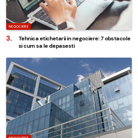
NEGOCIERE
Tehnica etichetarii in negociere: 7 obstacole
si cum sa le depasesti
NEGOCIERE