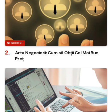
NEGOCIERE
Arta Negocierii: Cum să Obții Cel Mai Bun
Preț