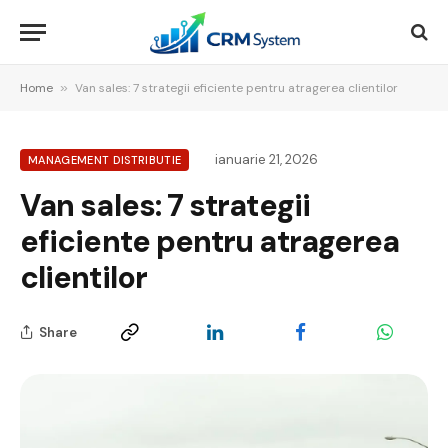
Home
»
Van sales: 7 strategii eficiente pentru atragerea clientilor
ianuarie 21, 2026
MANAGEMENT DISTRIBUTIE
Van sales: 7 strategii
eficiente pentru atragerea
clientilor
Share