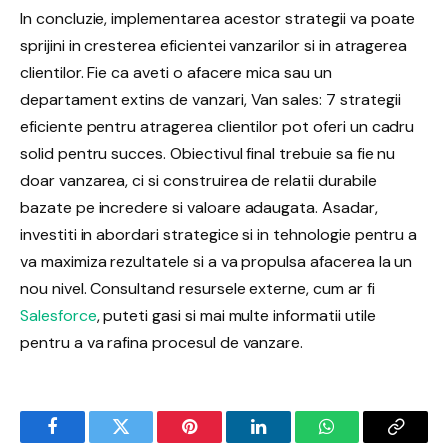
In concluzie, implementarea acestor strategii va poate
sprijini in cresterea eficientei vanzarilor si in atragerea
clientilor. Fie ca aveti o afacere mica sau un
departament extins de vanzari, Van sales: 7 strategii
eficiente pentru atragerea clientilor pot oferi un cadru
solid pentru succes. Obiectivul final trebuie sa fie nu
doar vanzarea, ci si construirea de relatii durabile
bazate pe incredere si valoare adaugata. Asadar,
investiti in abordari strategice si in tehnologie pentru a
va maximiza rezultatele si a va propulsa afacerea la un
nou nivel. Consultand resursele externe, cum ar fi
Salesforce
, puteti gasi si mai multe informatii utile
pentru a va rafina procesul de vanzare.
Facebook
Twitter
Pinterest
LinkedIn
WhatsApp
Copy