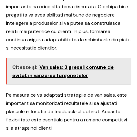
importanta ca orice alta tema discutata. O echipa bine
pregatita va avea abilitati mai bune de negociere,
intelegere a produselor si va putea sa construiasca
relatii mai puternice cu clientii. In plus, formarea
continua asigura adaptabilitatea la schimbarile din piata
si necesitatile clientilor.
Citește și:
Van sales: 3 greseli comune de
evitat in vanzarea furgonetelor
Pe masura ce va adaptati strategiile de van sales, este
important sa monitorizati rezultatele si sa ajustati
planurile in functie de feedback-ul obtinut. Aceasta
flexibilitate este esentiala pentru a ramane competitivi
si a atrage noi clienti.