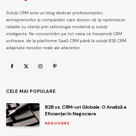
Soluții CRM este un blog dedicat profesioniștilor,
antreprenorilor și companiilor care doresc să își optimizeze
relațiile cu clienții prin tehnologie modernă și soluții
inteligente. Ne concentrăm pe tot ceea ce înseamnă CRM
software, de la platforme SaaS CRM până la soluții B2B CRM
adaptate nevoilor reale ale afacerilor.
Facebook
X
Instagram
Pinterest
(Twitter)
CELE MAI POPULARE
B2B vs. CRM-uri Globale: O Analiză a
Eficienței în Negociere
NEGOCIERE