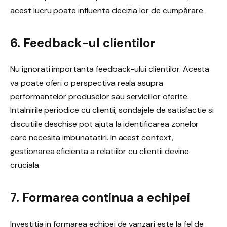
acest lucru poate influenta decizia lor de cumpărare.
6. Feedback-ul clientilor
Nu ignorati importanta feedback-ului clientilor. Acesta
va poate oferi o perspectiva reala asupra
performantelor produselor sau serviciilor oferite.
Intalnirile periodice cu clientii, sondajele de satisfactie si
discutiile deschise pot ajuta la identificarea zonelor
care necesita imbunatatiri. In acest context,
gestionarea eficienta a relatiilor cu clientii devine
cruciala.
7. Formarea continua a echipei
Investitia in formarea echipei de vanzari este la fel de