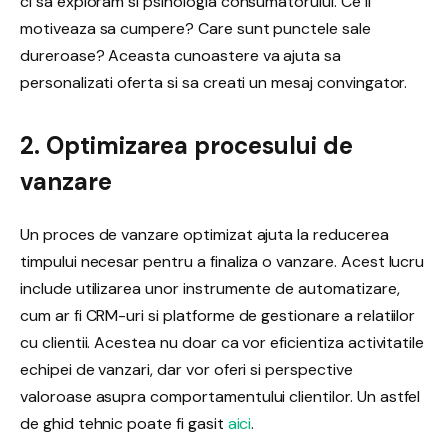
ci sa exploram si psihologia consumatorului. Ce il
motiveaza sa cumpere? Care sunt punctele sale
dureroase? Aceasta cunoastere va ajuta sa
personalizati oferta si sa creati un mesaj convingator.
2. Optimizarea procesului de
vanzare
Un proces de vanzare optimizat ajuta la reducerea
timpului necesar pentru a finaliza o vanzare. Acest lucru
include utilizarea unor instrumente de automatizare,
cum ar fi CRM-uri si platforme de gestionare a relatiilor
cu clientii. Acestea nu doar ca vor eficientiza activitatile
echipei de vanzari, dar vor oferi si perspective
valoroase asupra comportamentului clientilor. Un astfel
de ghid tehnic poate fi gasit
aici
.