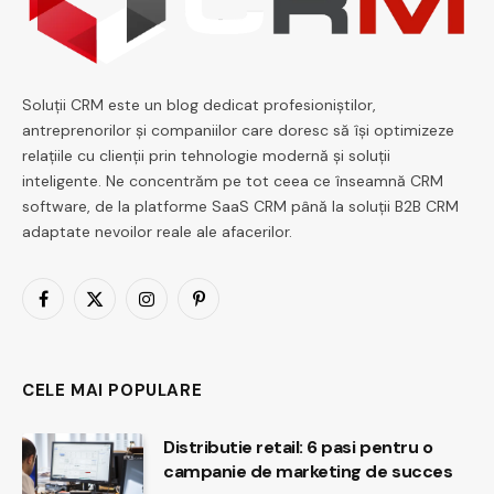
Soluții CRM este un blog dedicat profesioniștilor,
antreprenorilor și companiilor care doresc să își optimizeze
relațiile cu clienții prin tehnologie modernă și soluții
inteligente. Ne concentrăm pe tot ceea ce înseamnă CRM
software, de la platforme SaaS CRM până la soluții B2B CRM
adaptate nevoilor reale ale afacerilor.
Facebook
X
Instagram
Pinterest
(Twitter)
CELE MAI POPULARE
Distributie retail: 6 pasi pentru o
campanie de marketing de succes