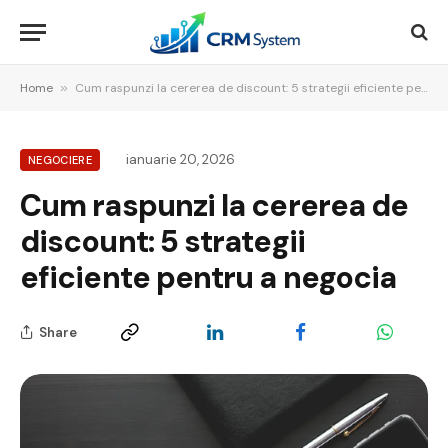
Home
»
Cum raspunzi la cererea de discount: 5 strategii eficiente pentru a negocia
ianuarie 20, 2026
NEGOCIERE
Cum raspunzi la cererea de
discount: 5 strategii
eficiente pentru a negocia
Share