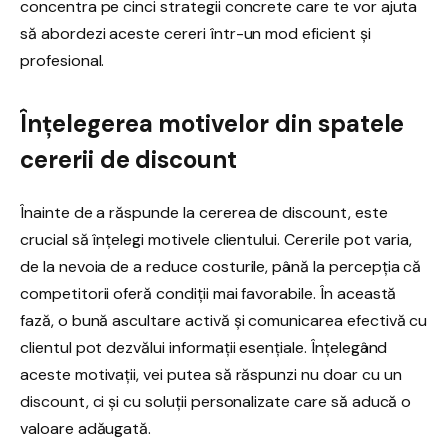
concentra pe cinci strategii concrete care te vor ajuta
să abordezi aceste cereri într-un mod eficient și
profesional.
Înțelegerea motivelor din spatele
cererii de discount
Înainte de a răspunde la cererea de discount, este
crucial să înțelegi motivele clientului. Cererile pot varia,
de la nevoia de a reduce costurile, până la percepția că
competitorii oferă condiții mai favorabile. În această
fază, o bună ascultare activă și comunicarea efectivă cu
clientul pot dezvălui informații esențiale. Înțelegând
aceste motivații, vei putea să răspunzi nu doar cu un
discount, ci și cu soluții personalizate care să aducă o
valoare adăugată.