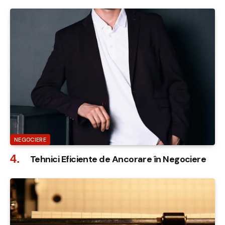
NEGOCIERE
Tehnici Eficiente de Ancorare în Negociere