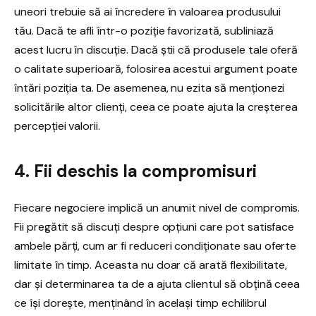
uneori trebuie să ai încredere în valoarea produsului
tău. Dacă te afli într-o poziție favorizată, subliniază
acest lucru în discuție. Dacă știi că produsele tale oferă
o calitate superioară, folosirea acestui argument poate
întări poziția ta. De asemenea, nu ezita să menționezi
solicitările altor clienți, ceea ce poate ajuta la creșterea
percepției valorii.
4. Fii deschis la compromisuri
Fiecare negociere implică un anumit nivel de compromis.
Fii pregătit să discuți despre opțiuni care pot satisface
ambele părți, cum ar fi reduceri condiționate sau oferte
limitate în timp. Aceasta nu doar că arată flexibilitate,
dar și determinarea ta de a ajuta clientul să obțină ceea
ce își dorește, menținând în același timp echilibrul