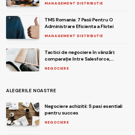
MANAGEMENT DISTRIBUTIE
TMS Romania: 7 Pasii Pentru O
Administrare Eficienta a Flotei
MANAGEMENT DISTRIBUTIE
Tactici de negociere în vânzări:
comparație între Salesforce,
HubSpot, Dynamics 365, Zoho și
NEGOCIERE
Pipedrive
ALEGERILE NOASTRE
Negociere achizitii: 5 pasi esentiali
pentru succes
NEGOCIERE