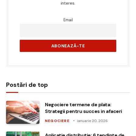
interes.
Email
Postări de top
Negociere termene de plata:
Strategii pentru succes in afaceri
NEGOCIERE
ianuarie 20, 2026
Aplicatie distributie: 6 tendinte de