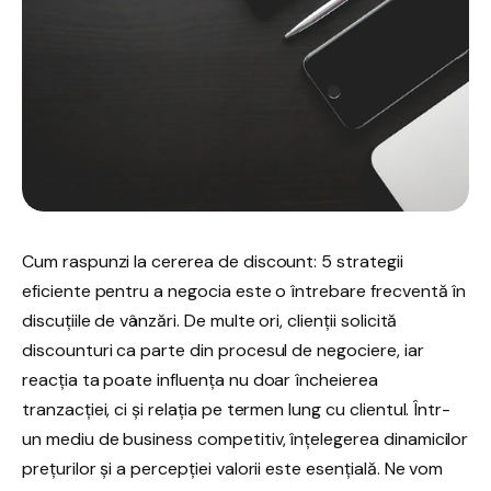
Cum raspunzi la cererea de discount: 5 strategii
eficiente pentru a negocia este o întrebare frecventă în
discuțiile de vânzări. De multe ori, clienții solicită
discounturi ca parte din procesul de negociere, iar
reacția ta poate influența nu doar încheierea
tranzacției, ci și relația pe termen lung cu clientul. Într-
un mediu de business competitiv, înțelegerea dinamicilor
prețurilor și a percepției valorii este esențială. Ne vom