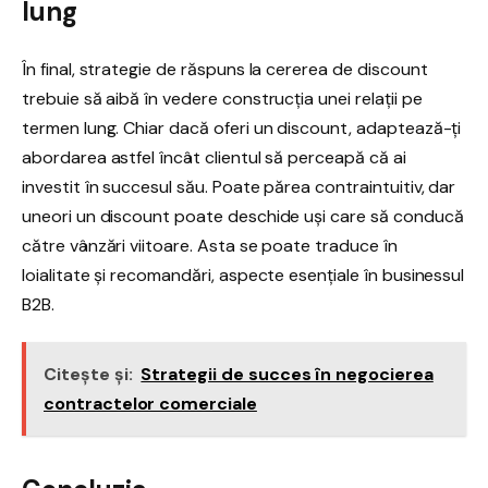
lung
În final, strategie de răspuns la cererea de discount
trebuie să aibă în vedere construcția unei relații pe
termen lung. Chiar dacă oferi un discount, adaptează-ți
abordarea astfel încât clientul să perceapă că ai
investit în succesul său. Poate părea contraintuitiv, dar
uneori un discount poate deschide uși care să conducă
către vânzări viitoare. Asta se poate traduce în
loialitate și recomandări, aspecte esențiale în businessul
B2B.
Citește și:
Strategii de succes în negocierea
contractelor comerciale