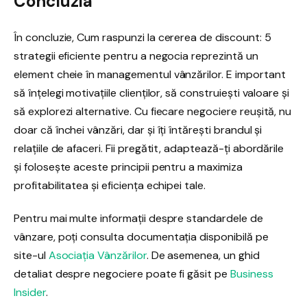
Concluzia
În concluzie, Cum raspunzi la cererea de discount: 5
strategii eficiente pentru a negocia reprezintă un
element cheie în managementul vânzărilor. E important
să înțelegi motivațiile clienților, să construiești valoare și
să explorezi alternative. Cu fiecare negociere reușită, nu
doar că închei vânzări, dar și îți întărești brandul și
relațiile de afaceri. Fii pregătit, adaptează-ți abordările
și folosește aceste principii pentru a maximiza
profitabilitatea și eficiența echipei tale.
Pentru mai multe informații despre standardele de
vânzare, poți consulta documentația disponibilă pe
site-ul
Asociația Vânzărilor
. De asemenea, un ghid
detaliat despre negociere poate fi găsit pe
Business
Insider
.