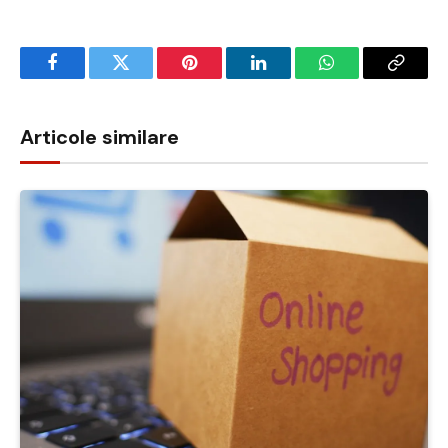
Facebook
Twitter
Pinterest
LinkedIn
WhatsApp
Copy
Link
Articole similare