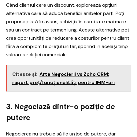
Când clientul cere un discount, explorează opțiuni
alternative care să aducă beneficii ambelor părți. Poți
propune plată în avans, achiziția în cantitate mai mare
sau un contract pe termen lung. Aceste alternative pot
crea oportunități de reducere a costurilor pentru client
fără a compromite prețul unitar, sporind în același timp
valoarea relației comerciale.
Citește și:
Arta Negocierii vs Zoho CRM:
raport preț/funcționalități pentru IMM-uri
3. Negociază dintr-o poziție de
putere
Negocierea nu trebuie să fie un joc de putere, dar