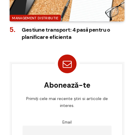
MANAGEMENT DISTRIBUTIE
Gestiune transport: 4 pasii pentru o
planificare eficienta
Abonează-te
Primiți cele mai recente știri si articole de
interes.
Email