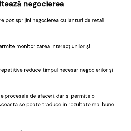
litează negocierea
 pot sprijini negocierea cu lanturi de retail.
ermite monitorizarea interacțiunilor și
petitive reduce timpul necesar negocierilor și
e procesele de afaceri, dar și permite o
. Aceasta se poate traduce în rezultate mai bune