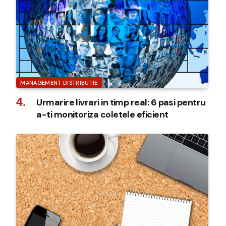
MANAGEMENT DISTRIBUTIE
Urmarire livrari in timp real: 6 pasi pentru
a-ti monitoriza coletele eficient