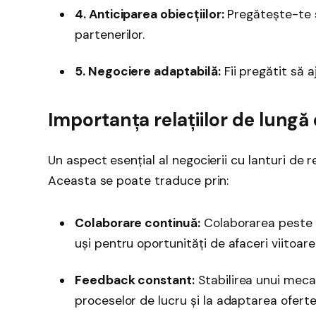
4. Anticiparea obiecțiilor:
Pregătește-te să
partenerilor.
5. Negociere adaptabilă:
Fii pregătit să a
Importanța relațiilor de lungă
Un aspect esențial al negocierii cu lanturi de re
Aceasta se poate traduce prin:
Colaborare continuă:
Colaborarea peste te
uși pentru oportunități de afaceri viitoare
Feedback constant:
Stabilirea unui meca
proceselor de lucru și la adaptarea ofertei