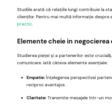
Studiile arată că relațiile lungi contribuie la sta
clienților. Pentru mai multă informație despre
practic
.
Elemente cheie in negocierea c
Studierea pieței și a partenerilor este crucială,
comunicare. Iată câteva elemente esențiale:
Empatie:
Înțelegerea perspectivei partene
reciproc avantajos.
Claritate:
Transmite mesajele într-un mod 