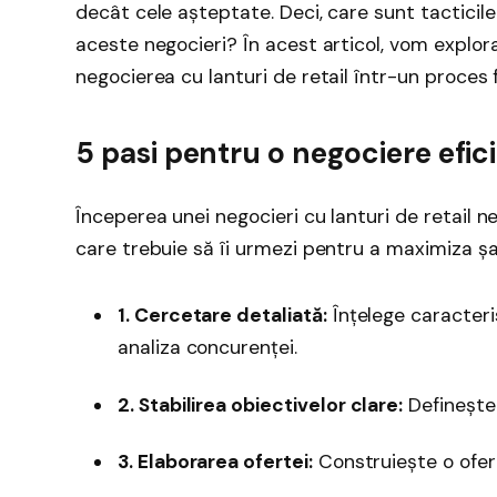
decât cele așteptate. Deci, care sunt tacticile
aceste negocieri? În acest articol, vom explor
negocierea cu lanturi de retail într-un proces fl
5 pasi pentru o negociere efic
Începerea unei negocieri cu lanturi de retail ne
care trebuie să îi urmezi pentru a maximiza ș
1. Cercetare detaliată:
Înțelege caracterist
analiza concurenței.
2. Stabilirea obiectivelor clare:
Definește c
3. Elaborarea ofertei:
Construiește o ofert