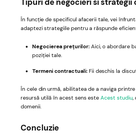
Tipuri de negocieri si strategii
În funcție de specificul afacerii tale, vei înfru
adaptezi strategiile pentru a răspunde eficient
Negocierea prețurilor:
Aici, o abordare 
poziției tale.
Termeni contractuali:
Fii deschis la discuț
În cele din urmă, abilitatea de a naviga printre
resursă utilă în acest sens este
Acest studiu
,
domenii.
Concluzie