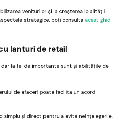
bilizarea veniturilor și la creșterea loialității
 aspectele strategice, poți consulta
acest ghid
u lanturi de retail
 dar la fel de importante sunt și abilitățile de
rului de afaceri poate facilita un acord
simplu și direct pentru a evita neînțelegerile.