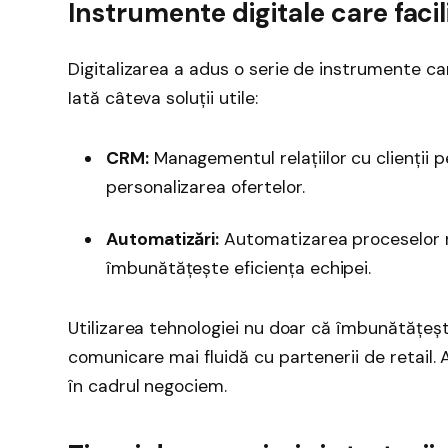
Instrumente digitale care faci
Digitalizarea a adus o serie de instrumente care
Iată câteva soluții utile:
CRM:
Managementul relațiilor cu clienții p
personalizarea ofertelor.
Automatizări:
Automatizarea proceselor re
îmbunătățește eficiența echipei.
Utilizarea tehnologiei nu doar că îmbunătățeșt
comunicare mai fluidă cu partenerii de retail
în cadrul negociem.