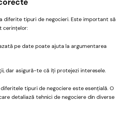
 corecte
nta diferite tipuri de negocieri. Este important să
 cerințelor:
bazată pe date poate ajuta la argumentarea
ii, dar asigură-te că îți protejezi interesele.
 diferitele tipuri de negociere este esențială. O
 care detaliază tehnici de negociere din diverse