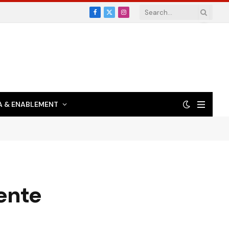
Facebook
X
Instagram
(Twitter)
 & ENABLEMENT
iente