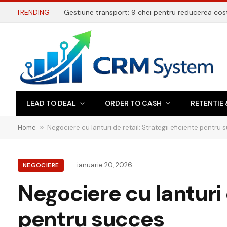
TRENDING
LEAD TO DEAL
ORDER TO CASH
RETENTIE 
Home
»
Negociere cu lanturi de retail: Strategii eficiente pentru
ianuarie 20, 2026
NEGOCIERE
Negociere cu lanturi d
pentru succes