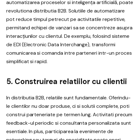
automatizarea proceselor si inteligența artificială, poate
revolutiona distributia B2B. Solutiile de automatizare
pot reduce timpul petrecut pe activitatile repetitive,
permitand echipei de vanzari sa se concentreze asupra
interacțiunilor cu clientul. De exemplu, folosind sisteme
de EDI (Electronic Data Interchange), transformi
comunicarea si comanda intre parteneri intr-un proces
simplificat si rapid.
5. Construirea relatiilor cu clientii
In distributia B2B, relatiile sunt fundamentale. Oferindu-
le clientilor nu doar produse, ci si solutii complete, poti
construi parteneriate pe termen lung. Activitati precum
feedback-ul periodic si consultanta personalizata sunt
esentiale. In plus, participarea la evenimente de
networking sau targuri de specialitate poate spori