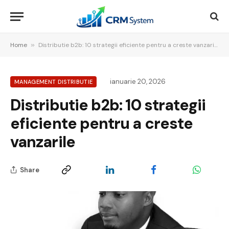
Home
»
Distributie b2b: 10 strategii eficiente pentru a creste vanzarile
ianuarie 20, 2026
MANAGEMENT DISTRIBUTIE
Distributie b2b: 10 strategii
eficiente pentru a creste
vanzarile
Share