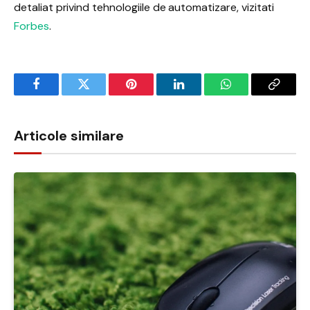
detaliat privind tehnologiile de automatizare, vizitati
Forbes
.
Facebook
Twitter
Pinterest
LinkedIn
WhatsApp
Copy
Link
Articole similare