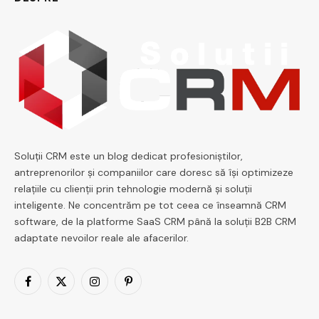
Soluții CRM este un blog dedicat profesioniștilor,
antreprenorilor și companiilor care doresc să își optimizeze
relațiile cu clienții prin tehnologie modernă și soluții
inteligente. Ne concentrăm pe tot ceea ce înseamnă CRM
software, de la platforme SaaS CRM până la soluții B2B CRM
adaptate nevoilor reale ale afacerilor.
Facebook
X
Instagram
Pinterest
(Twitter)