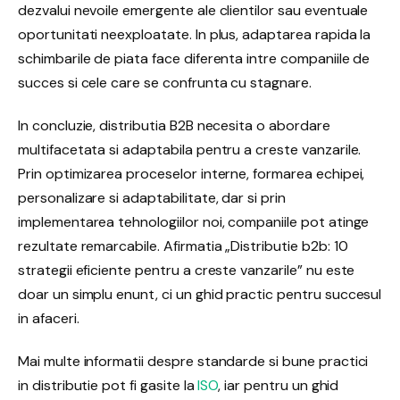
dezvalui nevoile emergente ale clientilor sau eventuale
oportunitati neexploatate. In plus, adaptarea rapida la
schimbarile de piata face diferenta intre companiile de
succes si cele care se confrunta cu stagnare.
In concluzie, distributia B2B necesita o abordare
multifacetata si adaptabila pentru a creste vanzarile.
Prin optimizarea proceselor interne, formarea echipei,
personalizare si adaptabilitate, dar si prin
implementarea tehnologiilor noi, companiile pot atinge
rezultate remarcabile. Afirmatia „Distributie b2b: 10
strategii eficiente pentru a creste vanzarile” nu este
doar un simplu enunt, ci un ghid practic pentru succesul
in afaceri.
Mai multe informatii despre standarde si bune practici
in distributie pot fi gasite la
ISO
, iar pentru un ghid