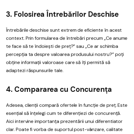
3. Folosirea Întrebărilor Deschise
Întrebările deschise sunt extrem de eficiente în acest
context. Prin formularea de întrebări precum „Ce anume
te face să te îndoiești de preț?” sau „Ce ar schimba
percepția ta despre valoarea produsului nostru?” poți
obține informații valoroase care să îți permită să
adaptezi răspunsurile tale.
4. Compararea cu Concurența
Adesea, clienții compară ofertele în funcție de preț. Este
esențial să înțelegi cum te diferențiezi de concurență.
Aici intervine importanța prezentării unui diferentiator
clar. Poate fi vorba de suportul post-vânzare, calitate