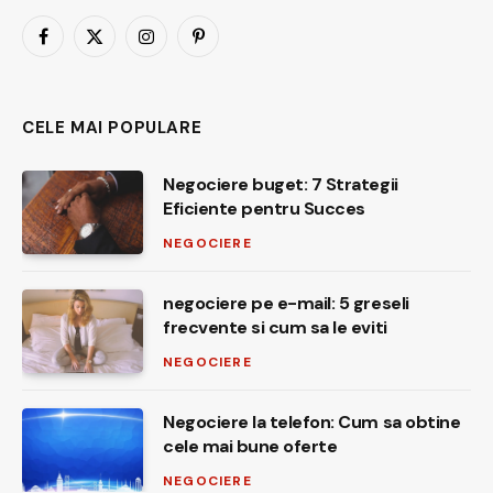
Facebook
X
Instagram
Pinterest
(Twitter)
CELE MAI POPULARE
Negociere buget: 7 Strategii
Eficiente pentru Succes
NEGOCIERE
negociere pe e-mail: 5 greseli
frecvente si cum sa le eviti
NEGOCIERE
Negociere la telefon: Cum sa obtine
cele mai bune oferte
NEGOCIERE