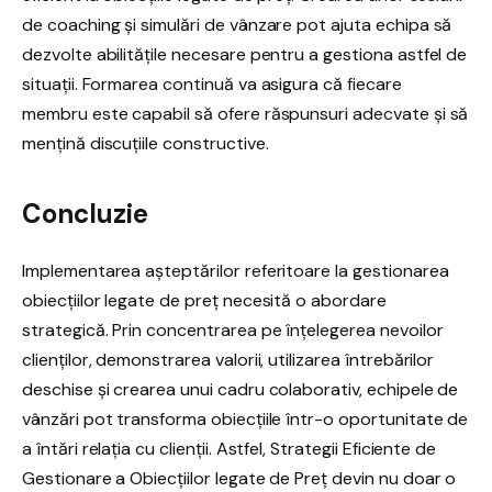
de coaching și simulări de vânzare pot ajuta echipa să
dezvolte abilitățile necesare pentru a gestiona astfel de
situații. Formarea continuă va asigura că fiecare
membru este capabil să ofere răspunsuri adecvate și să
mențină discuțiile constructive.
Concluzie
Implementarea aşteptărilor referitoare la gestionarea
obiecțiilor legate de preț necesită o abordare
strategică. Prin concentrarea pe înțelegerea nevoilor
clienților, demonstrarea valorii, utilizarea întrebărilor
deschise și crearea unui cadru colaborativ, echipele de
vânzări pot transforma obiecțiile într-o oportunitate de
a întări relația cu clienții. Astfel, Strategii Eficiente de
Gestionare a Obiecțiilor legate de Preț devin nu doar o