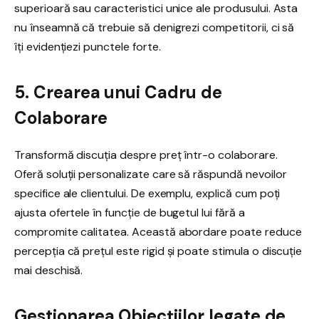
superioară sau caracteristici unice ale produsului. Asta
nu înseamnă că trebuie să denigrezi competitorii, ci să
îți evidențiezi punctele forte.
5. Crearea unui Cadru de
Colaborare
Transformă discuția despre preț într-o colaborare.
Oferă soluții personalizate care să răspundă nevoilor
specifice ale clientului. De exemplu, explică cum poți
ajusta ofertele în funcție de bugetul lui fără a
compromite calitatea. Această abordare poate reduce
percepția că prețul este rigid și poate stimula o discuție
mai deschisă.
Gestionarea Obiecțiilor legate de