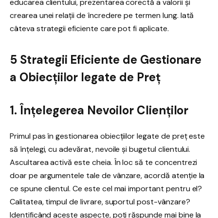
educarea clientului, prezentarea corectă a valorii și
crearea unei relații de încredere pe termen lung. Iată
câteva strategii eficiente care pot fi aplicate.
5 Strategii Eficiente de Gestionare
a Obiecțiilor legate de Preț
1. Înțelegerea Nevoilor Clienților
Primul pas în gestionarea obiecțiilor legate de preț este
să înțelegi, cu adevărat, nevoile și bugetul clientului.
Ascultarea activă este cheia. În loc să te concentrezi
doar pe argumentele tale de vânzare, acordă atenție la
ce spune clientul. Ce este cel mai important pentru el?
Calitatea, timpul de livrare, suportul post-vânzare?
Identificând aceste aspecte, poți răspunde mai bine la