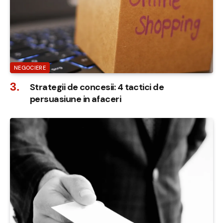
NEGOCIERE
Strategii de concesii: 4 tactici de
persuasiune in afaceri