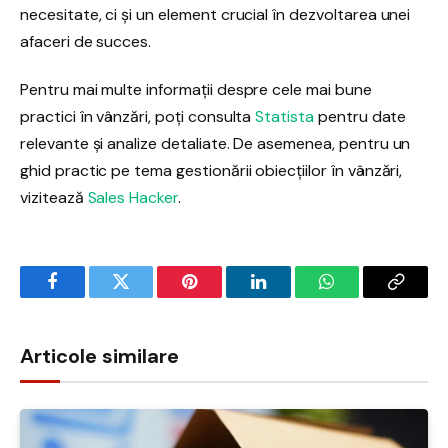
necesitate, ci și un element crucial în dezvoltarea unei
afaceri de succes.
Pentru mai multe informații despre cele mai bune
practici în vânzări, poți consulta
Statista
pentru date
relevante și analize detaliate. De asemenea, pentru un
ghid practic pe tema gestionării obiecțiilor în vânzări,
vizitează
Sales Hacker
.
Facebook
Twitter
Pinterest
LinkedIn
WhatsApp
Copy
Link
Articole similare