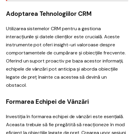
Adoptarea Tehnologiilor CRM
Utilizarea sistemelor CRM pentru a gestiona
interacțiunile și datele clienților este crucială. Aceste
instrumente pot oferi insight-uri valoroase despre
comportamentele de cumpărare și obiecțiile frecvente.
Oferind un suport proactiv pe baza acestor informații,
echipele de vânzări pot anticipa și aborda obiecțiile
legate de preț înainte ca acestea să devină un
obstacol.
Formarea Echipei de Vânzări
Investiția în formarea echipei de vânzări este esențială.
Aceasta trebuie să fie pregătită să reacționeze în mod
eficient la obiecțiile legate de preț. Crearea unor sesiuni