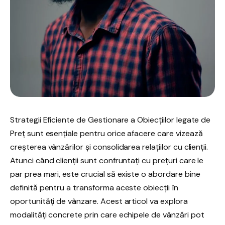
Strategii Eficiente de Gestionare a Obiecțiilor legate de
Preț sunt esențiale pentru orice afacere care vizează
creșterea vânzărilor și consolidarea relațiilor cu clienții.
Atunci când clienții sunt confruntați cu prețuri care le
par prea mari, este crucial să existe o abordare bine
definită pentru a transforma aceste obiecții în
oportunități de vânzare. Acest articol va explora
modalități concrete prin care echipele de vânzări pot