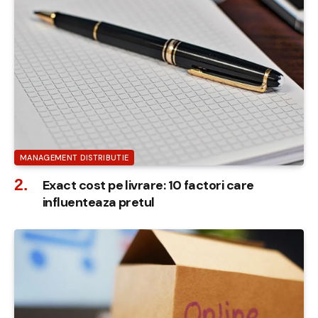
MANAGEMENT DISTRIBUTIE
Exact cost pe livrare: 10 factori care
influenteaza pretul