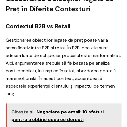
Preț în Diferite Contexturi
Contextul B2B vs Retail
Gestionarea obiecțiilor legate de preț poate varia
semnificativ între B2B și retail. În B2B, deciziile sunt
adesea luate de echipe, iar procesul este mai formalizat.
Aici, argumentarea trebuie să fie bazată pe analiza
cost-beneficiu, în timp ce în retail, abordarea poate fi
mai emoțională. În acest context, accentuează
aspectele experienței clientului și impactul pe termen
lung.
Citește și:
Negociere pe email: 10 sfaturi
pentru a obtine ceea ce doresti