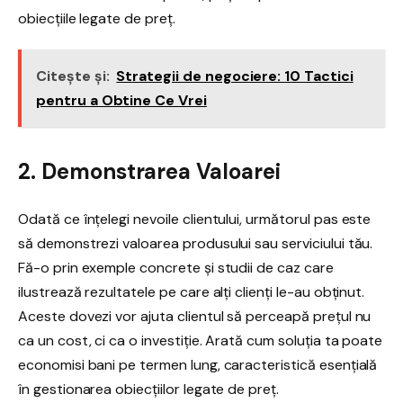
obiecțiile legate de preț.
Citește și:
Strategii de negociere: 10 Tactici
pentru a Obtine Ce Vrei
2. Demonstrarea Valoarei
Odată ce înțelegi nevoile clientului, următorul pas este
să demonstrezi valoarea produsului sau serviciului tău.
Fă-o prin exemple concrete și studii de caz care
ilustrează rezultatele pe care alți clienți le-au obținut.
Aceste dovezi vor ajuta clientul să perceapă prețul nu
ca un cost, ci ca o investiție. Arată cum soluția ta poate
economisi bani pe termen lung, caracteristică esențială
în gestionarea obiecțiilor legate de preț.