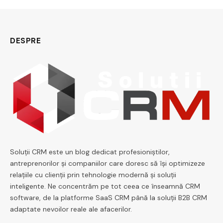
DESPRE
Soluții CRM este un blog dedicat profesioniștilor,
antreprenorilor și companiilor care doresc să își optimizeze
relațiile cu clienții prin tehnologie modernă și soluții
inteligente. Ne concentrăm pe tot ceea ce înseamnă CRM
software, de la platforme SaaS CRM până la soluții B2B CRM
adaptate nevoilor reale ale afacerilor.