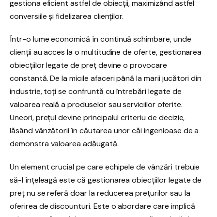
gestiona eficient astfel de obiecții, maximizând astfel
conversiile și fidelizarea clienților.
Într-o lume economică în continuă schimbare, unde
clienții au acces la o multitudine de oferte, gestionarea
obiecțiilor legate de preț devine o provocare
constantă. De la micile afaceri până la marii jucători din
industrie, toți se confruntă cu întrebări legate de
valoarea reală a produselor sau serviciilor oferite.
Uneori, prețul devine principalul criteriu de decizie,
lăsând vânzătorii în căutarea unor căi ingenioase de a
demonstra valoarea adăugată.
Un element crucial pe care echipele de vânzări trebuie
să-l înțeleagă este că gestionarea obiecțiilor legate de
preț nu se referă doar la reducerea prețurilor sau la
oferirea de discounturi. Este o abordare care implică