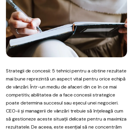
Strategii de concesii: 5 tehnici pentru a obtine rezultate
mai bune reprezintă un aspect vital pentru orice echipă
de vânzări. Într-un mediu de afaceri din ce în ce mai
competitiv, abilitatea de a face concesii strategice
poate determina succesul sau eșecul unei negocieri.
CEO-ii și managerii de vânzări trebuie să înțeleagă cum
să gestioneze aceste situații delicate pentru a maximiza
rezultatele. De aceea, este esențial să ne concentrăm