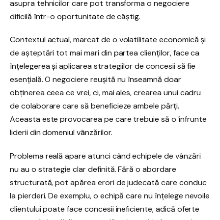
asupra tehnicilor care pot transforma o negociere
dificilă într-o oportunitate de câștig.
Contextul actual, marcat de o volatilitate economică și
de așteptări tot mai mari din partea clienților, face ca
înțelegerea și aplicarea strategiilor de concesii să fie
esențială. O negociere reușită nu înseamnă doar
obținerea ceea ce vrei, ci, mai ales, crearea unui cadru
de colaborare care să beneficieze ambele părți.
Aceasta este provocarea pe care trebuie să o înfrunte
liderii din domeniul vânzărilor.
Problema reală apare atunci când echipele de vânzări
nu au o strategie clar definită. Fără o abordare
structurată, pot apărea erori de judecată care conduc
la pierderi. De exemplu, o echipă care nu înțelege nevoile
clientului poate face concesii ineficiente, adică oferte