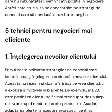
care nu îmbunătățesc semnificativ poziția în negociere.
Astfel, este crucial să ne concentrăm pe strategii de
concesii care să conducă la rezultate tangibile.
5 tehnici pentru negocieri mai
eficiente
1. Înțelegerea nevoilor clientului
Primul pas în aplicarea strategiilor de concesii este
identificarea și înțelegerea profundă a nevoilor clientului.
Aceasta nu înseamnă doar a întreba ce vrea clientul, ci
a explora și motivele subiacente. De exemplu, în B2B,
este posibil ca clientul să fie mai preocupat de un timp
de livrare rapid decât de prețul produsului. Așadar,
adaptarea ofertei la aceste nevoi specifice îți va