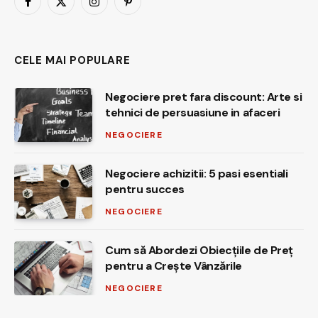
Facebook
X
Instagram
Pinterest
(Twitter)
CELE MAI POPULARE
Negociere pret fara discount: Arte si
tehnici de persuasiune in afaceri
NEGOCIERE
Negociere achizitii: 5 pasi esentiali
pentru succes
NEGOCIERE
Cum să Abordezi Obiecțiile de Preț
pentru a Crește Vânzările
NEGOCIERE