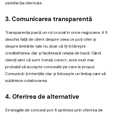
satisfacția clientului.
3. Comunicarea transparentă
Transparența joacă un rol crucial în orice negociere. A fi
deschis față de client despre ceea ce poți oferi și
despre limitările tale nu doar că îți întărește
credibilitatea, dar și facilitează relația de bază. Când
clienții simt că sunt tratați corect, este mult mai
probabil să accepte concesiile pe care le propui.
Comunică-ți intențiile clar și folosește un limbaj care să
sublinieze colaborarea.
4. Oferirea de alternative
Strategiile de concesii pot fi optimize prin oferirea de