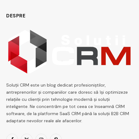
DESPRE
Soluții CRM este un blog dedicat profesioniștilor,
antreprenorilor și companiilor care doresc să își optimizeze
relațiile cu clienții prin tehnologie modernă și soluții
inteligente. Ne concentrăm pe tot ceea ce înseamnă CRM
software, de la platforme SaaS CRM până la soluții B2B CRM
adaptate nevoilor reale ale afacerilor.