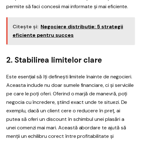
permite să faci concesii mai informate și mai eficiente.
Citește și:
Negociere distributie: 5 strategii
eficiente pentru succes
2. Stabilirea limitelor clare
Este esențial să îți definești limitele înainte de negocieri.
Aceasta include nu doar sumele financiare, ci și serviciile
pe care le poți oferi. Oferind o marjă de manevră, poți
negocia cu încredere, știind exact unde te situezi. De
exemplu, dacă un client cere o reducere în preț, ai
putea să oferi un discount în schimbul unei plasări a
unei comenzi mai mari. Această abordare te ajută să
menții un echilibru corect între profitabilitate și