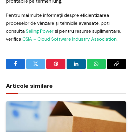
profitabile pe termen lung.
Pentru mai multe informații despre eficientizarea
proceselor de vânzare și tehnicile avansate, poti
consulta
Selling Power
și pentru resurse suplimentare,
verifica
CSIA – Cloud Software Industry Association
.
Facebook
Twitter
Pinterest
LinkedIn
WhatsApp
Copy
Link
Articole similare