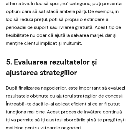
alternative. În loc să spui „nu” categoric, poți prezenta
opțiuni care să satisfacă ambele părți. De exemplu, în
loc să reduci prețul, poți să propui o extindere a
perioadei de suport sau livrarea gratuită. Acest tip de
flexibilitate nu doar că ajută la salvarea marjei, dar și
menține clientul implicat și mulțumit.
5. Evaluarea rezultatelor și
ajustarea strategiilor
După finalizarea negocierilor, este important să evaluezi
rezultatele obținute cu ajutorul strategiilor de concesii.
Întreabă-te dacă le-ai aplicat eficient și ce ar fi putut
funcționa mai bine. Acest proces de învățare continuă
îți va permite să îți ajustezi abordările și să te pregătești
mai bine pentru viitoarele negocieri.